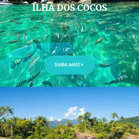
ILHA DOS COCOS
SAIBA MAIS