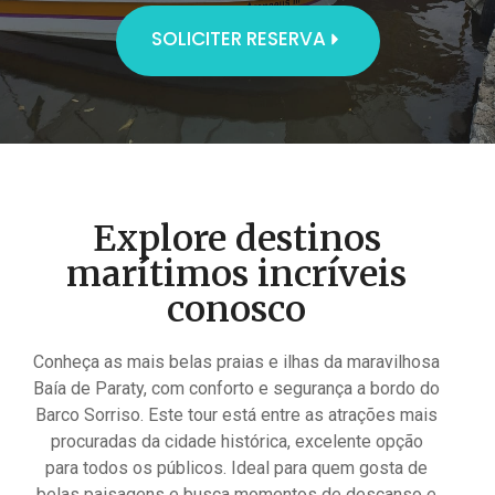
SOLICITER RESERVA
Explore destinos
marítimos incríveis
conosco
Conheça as mais belas praias e ilhas da maravilhosa
Baía de Paraty, com conforto e segurança a bordo do
Barco Sorriso. Este tour está entre as atrações mais
procuradas da cidade histórica, excelente opção
para todos os públicos. Ideal para quem gosta de
belas paisagens e busca momentos de descanso e