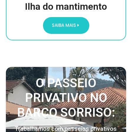
Ilha do mantimento
SAIBA MAIS
O PASSEIO
PRIVATIVO NO
BARCO SORRISO:
Trabalhamos com passeios privativos