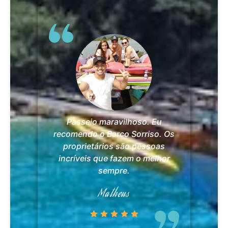
Passeio maravilhoso. Eu
recomendo o Barco Sorriso. Os
proprietários são pessoas
incríveis que fazem o melhor
sempre.
Matheus