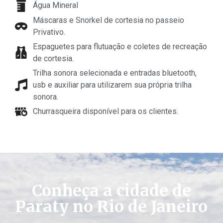
Água Mineral
Máscaras e Snorkel de cortesia no passeio
Privativo.
Espaguetes para flutuação e coletes de recreação
de cortesia.
Trilha sonora selecionada e entradas bluetooth,
usb e auxiliar para utilizarem sua própria trilha
sonora.
Churrasqueira disponível para os clientes.
Conheça a cidade de
Paraty no Rio de Janeiro