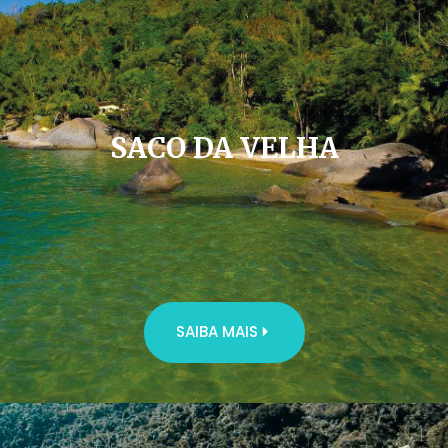
SACO DA VELHA
SAIBA MAIS