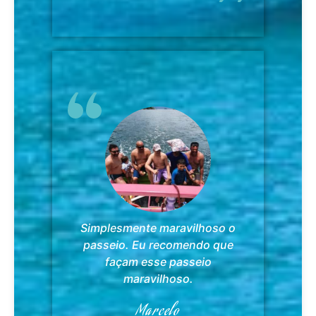
Simplesmente maravilhoso o
passeio. Eu recomendo que
façam esse passeio
maravilhoso.
Marcelo