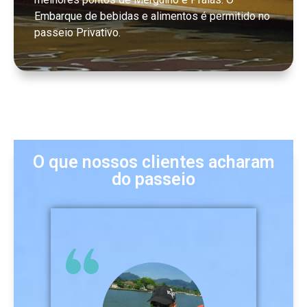
Embarque de bebidas e alimentos é permitido no
passeio Privativo.
O que nossos clientes acharam
do passeio