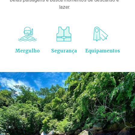
lazer.
Mergulho
Segurança
Equipamentos