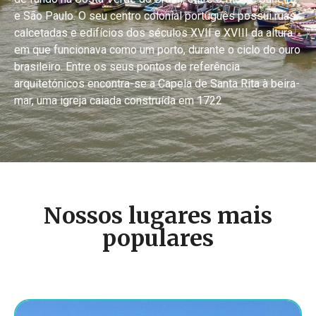
e São Paulo. O seu centro colonial português possui ruas
calcetadas e edifícios dos séculos XVII e XVIII da altura
em que funcionava como um porto, durante o ciclo do ouro
brasileiro. Entre os seus pontos de referência
arquitetónicos encontra-se a Capela de Santa Rita à beira-
mar, uma igreja caiada construída em 1722
Nossos lugares mais
populares