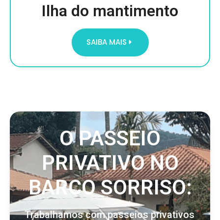
Ilha do mantimento
SAIBA MAIS
O PASSEIO
PRIVATIVO NO
BARCO SORRISO:
Trabalhamos com passeios privativos