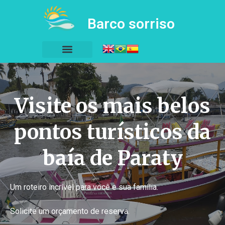
Barco sorriso
Visite os mais belos
pontos turísticos da
baía de Paraty
Um roteiro incrível para você e sua família.
Solicite um orçamento de reserva.