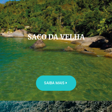
SACO DA VELHA
SAIBA MAIS