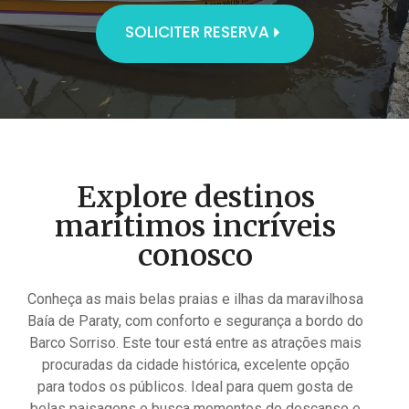
SOLICITER RESERVA
Explore destinos
marítimos incríveis
conosco
Conheça as mais belas praias e ilhas da maravilhosa
Baía de Paraty, com conforto e segurança a bordo do
Barco Sorriso. Este tour está entre as atrações mais
procuradas da cidade histórica, excelente opção
para todos os públicos. Ideal para quem gosta de
belas paisagens e busca momentos de descanso e