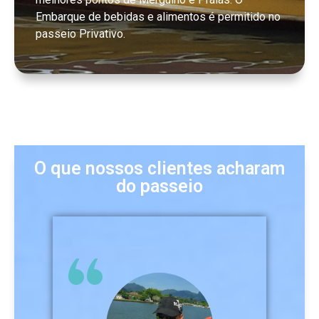
Embarque de bebidas e alimentos é permitido no
passeio Privativo.
O que nossos clientes acharam
do passeio