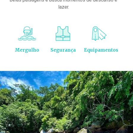
lazer.
Mergulho
Segurança
Equipamentos