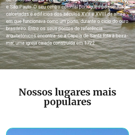
e São Paulo. O seu centro colonial português possui ruas
calcetadas e edifícios dos séculos XVII e XVIII da altura
em que funcionava como um porto, durante o ciclo do ouro
brasileiro. Entre os seus pontos de referência
arquitetónicos encontra-se a Capela de Santa Rita à beira-
mar, uma igreja caiada construída em 1722
Nossos lugares mais
populares