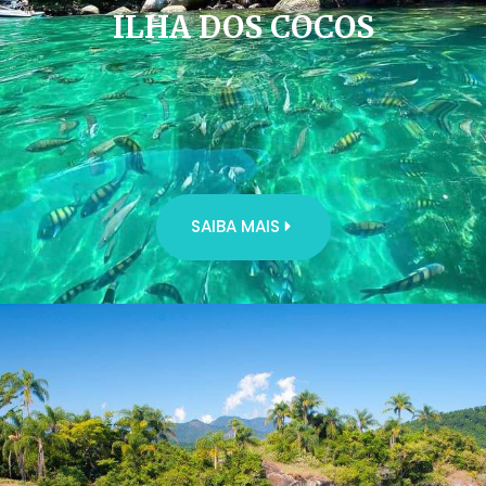
ILHA DOS COCOS
SAIBA MAIS