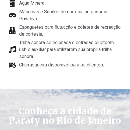
Água Mineral
Máscaras e Snorkel de cortesia no passeio
Privativo.
Espaguetes para flutuação e coletes de recreação
de cortesia.
Trilha sonora selecionada e entradas bluetooth,
usb e auxiliar para utilizarem sua própria trilha
sonora.
Churrasqueira disponível para os clientes.
Conheça a cidade de
Paraty no Rio de Janeiro