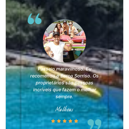
Passeio maravilhoso. Eu
recomendo o Barco Sorriso. Os
proprietários são pessoas
incríveis que fazem o melhor
sempre.
Matheus