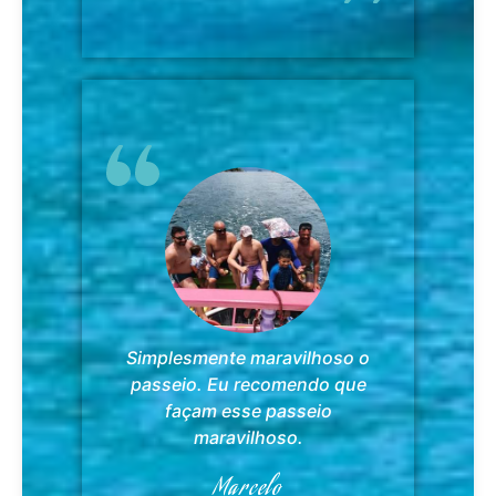
Simplesmente maravilhoso o
passeio. Eu recomendo que
façam esse passeio
maravilhoso.
Marcelo