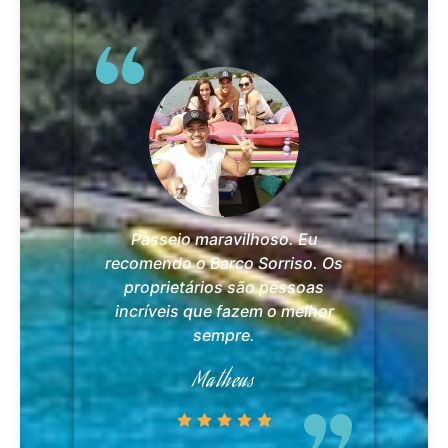
Passeio maravilhoso. Eu
recomendo o Barco Sorriso. Os
proprietários são pessoas
incríveis que fazem o melhor
sempre.
Matheus