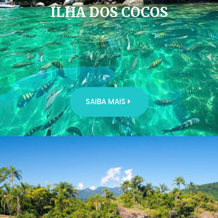
ILHA DOS COCOS
SAIBA MAIS