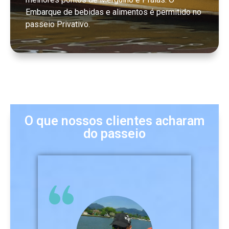
Embarque de bebidas e alimentos é permitido no
passeio Privativo.
O que nossos clientes acharam
do passeio