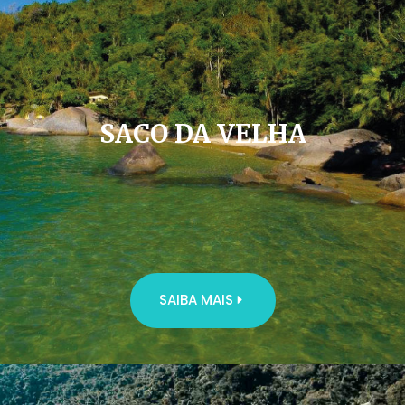
SACO DA VELHA
SAIBA MAIS