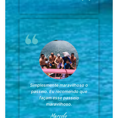
Simplesmente maravilhoso o
passeio. Eu recomendo que
façam esse passeio
maravilhoso.
Marcelo