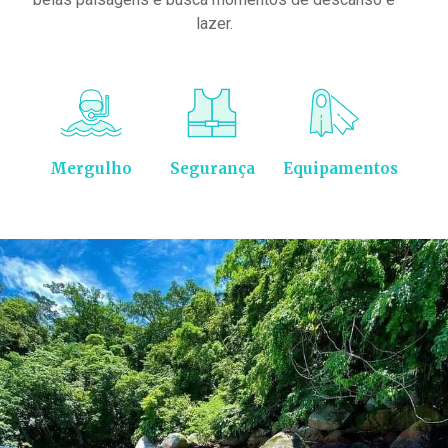
lazer.
Mergulho
Segurança
Equipamentos