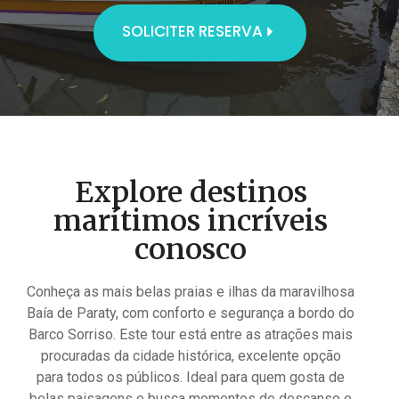
SOLICITER RESERVA
Explore destinos
marítimos incríveis
conosco
Conheça as mais belas praias e ilhas da maravilhosa
Baía de Paraty, com conforto e segurança a bordo do
Barco Sorriso. Este tour está entre as atrações mais
procuradas da cidade histórica, excelente opção
para todos os públicos. Ideal para quem gosta de
belas paisagens e busca momentos de descanso e