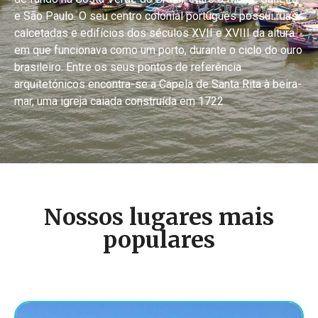
e São Paulo. O seu centro colonial português possui ruas
calcetadas e edifícios dos séculos XVII e XVIII da altura
em que funcionava como um porto, durante o ciclo do ouro
brasileiro. Entre os seus pontos de referência
arquitetónicos encontra-se a Capela de Santa Rita à beira-
mar, uma igreja caiada construída em 1722
Nossos lugares mais
populares