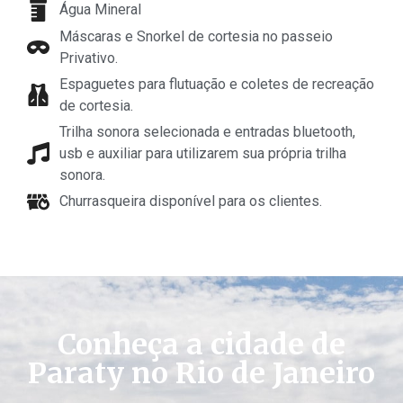
Água Mineral
Máscaras e Snorkel de cortesia no passeio
Privativo.
Espaguetes para flutuação e coletes de recreação
de cortesia.
Trilha sonora selecionada e entradas bluetooth,
usb e auxiliar para utilizarem sua própria trilha
sonora.
Churrasqueira disponível para os clientes.
Conheça a cidade de
Paraty no Rio de Janeiro