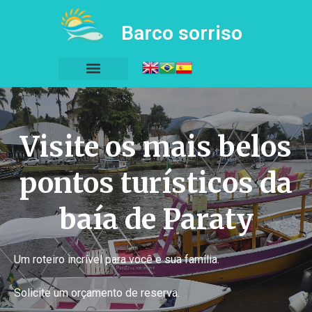
Barco sorriso
Visite os mais belos
pontos turísticos da
baía de Paraty
Um roteiro incrível para você e sua família.
Solicite um orçamento de reserva.