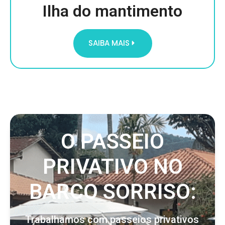
Ilha do mantimento
SAIBA MAIS
O PASSEIO
PRIVATIVO NO
BARCO SORRISO:
Trabalhamos com passeios privativos